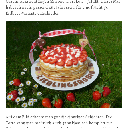
Geschmacksrichtungen (Zitrone, Eierlikör…) gefüllt. Dieses Mal
habe ich mich, passend zur Jahreszeit, für eine fruchtige
Erdbeer-Variante entschieden.
Auf dem Bild erkennt man gut die einzelnen Schichten. Die
Torte kann man natürlich auch ganz klassisch komplett mit