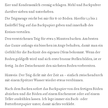
Eier und Kondensmilch cremig schlagen. Mehl und Backpulver
darüber sieben und unterheben.
Die Teigmenge reicht bei mir für 8-10 Böden. Hierfür 1,5 bis 2
Esslöffel Teig auf das Backpapier geben und innerhalb des
Kreises verteilen.
Den verstrichenen Teig für etwa 5 Minuten backen. Am besten
das Ganze anfangs ein bisschen im Auge behalten, damit man ein
Gefühl für die Backzeit des eigenen Ofens bekommt. Wenn der
Boden goldgelb wird und sich erste braune Stellen bilden, ist er
fertig. In der Zwischenzeit den nächsten Boden vorbereiten.
Hinweis: Der Teig dickt mit der Zeit an – einfach zwischendurch
mit einem Spritzer Wasser wieder etwas verdünnen.
Nach dem Backen sofort das Backpapier von den fertigen Böden
abziehen und die Böden auf einem Kuchenrost oder auf einem
Teller auskühlen lassen. Ich lege immer ein Back- oder
Butterbrotpapier unter, damit nichts verklebt.