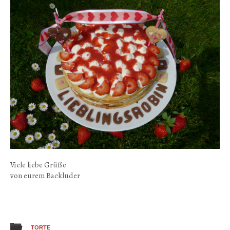
Viele liebe Grüße
von eurem Backluder
TORTE