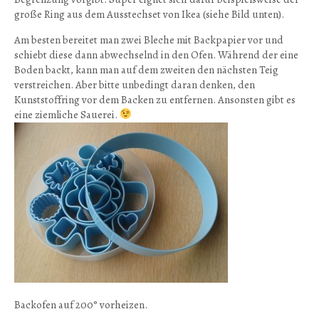
große Ring aus dem Ausstechset von Ikea (siehe Bild unten).
Am besten bereitet man zwei Bleche mit Backpapier vor und
schiebt diese dann abwechselnd in den Ofen. Während der eine
Boden backt, kann man auf dem zweiten den nächsten Teig
verstreichen. Aber bitte unbedingt daran denken, den
Kunststoffring vor dem Backen zu entfernen. Ansonsten gibt es
eine ziemliche Sauerei.
Backofen auf 200° vorheizen.