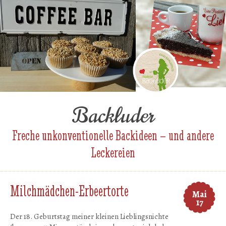
Backluder
Freche unkonventionelle Backideen – und andere
Leckereien
Milchmädchen-Erbeertorte
Mai
17
Der 18. Geburtstag meiner kleinen Lieblingsnichte