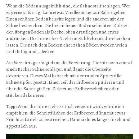
Wenn die Böden ausgekühlt sind, die Sahne steif schlagen. Wer
es gerne süß mag, kann etwas Vanillezucker zur Sahne geben.
Einen schönen Boden beiseite legen und die anderen mit der
Sahne bestreichen. Die bestrichenen Böden schichten. Zuletzt
den übrigen Boden als Deckel oben drauflegen und etwas
andrücken. Die Torte über Nacht im Kühlschrank durchziehen
lassen. Die nach dem Backen eher zähen Böden werden weich
und fluffig und … lecker.
Am Verzehrtag erfolgt dann die Verzierung. Hierfür noch einmal
einen Becker Sahne schlagen und damit die Oberseite
dekorieren. Dieses Mal habe ich mit der runden Spritztülle
Sahnetupfen gesetzt. Einen Teil der Erdbeeren pürieren und
über die Sahne gießen. Zuletzt mit Erdbeerscheiben oder -
stücken dekorieren.
Tipp:
Wenn die Torte nicht zeitnah verzehrt wird, würde ich
empfehlen, die Schnittflächen der Erdbeeren dünn mit etwas
Fruchtaufstrich zu bestreichen. Dann sieht es länger frisch und
appetitlich aus.