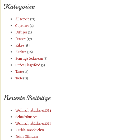
Kategorien
Allgemein
(21)
Cupcakes
(4)
Deftiges
(2)
Dessert
(17)
Kekse
(15)
Kuchen
(36)
Sonstige Leckereien
(3)
Süßes Fingerfood
(5)
Tarte
(13)
Torte
(11)
Neueste Beiträge
Weihnachtsbäckerei 2024
Schmierkuchen
Weihnachtsbäckerei 2023
Kürbis-Käsekuchen
Pohlis Glühwein