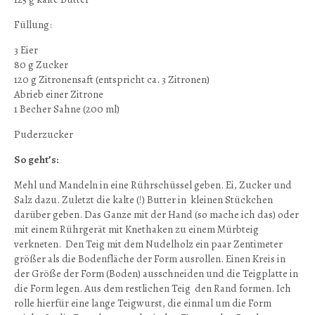
Füllung:
3 Eier
80 g Zucker
120 g Zitronensaft (entspricht ca. 3 Zitronen)
Abrieb einer Zitrone
1 Becher Sahne (200 ml)
Puderzucker
So geht’s:
Mehl und Mandeln in eine Rührschüssel geben. Ei, Zucker und
Salz dazu. Zuletzt die kalte (!) Butter in kleinen Stückchen
darüber geben. Das Ganze mit der Hand (so mache ich das) oder
mit einem Rührgerät mit Knethaken zu einem Mürbteig
verkneten. Den Teig mit dem Nudelholz ein paar Zentimeter
größer als die Bodenfläche der Form ausrollen. Einen Kreis in
der Größe der Form (Boden) ausschneiden und die Teigplatte in
die Form legen. Aus dem restlichen Teig den Rand formen. Ich
rolle hierfür eine lange Teigwurst, die einmal um die Form