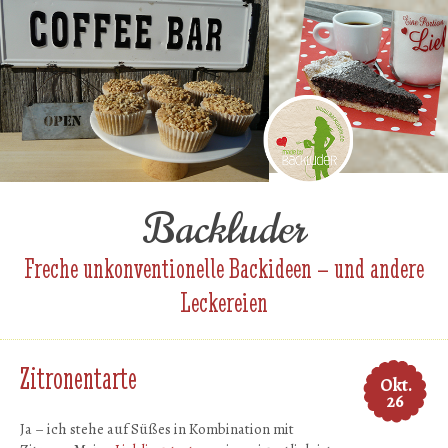
Backluder
Freche unkonventionelle Backideen – und andere
Leckereien
Zitronentarte
Okt.
26
Ja – ich stehe auf Süßes in Kombination mit