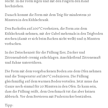
reicht. In die Form legen und mit den Fingern den Rand
hochziehen.
Danach kommt die Form mit dem Teig für mindestens 30
Minuten in den Kühlschrank.
Den Backofen auf 200°C vorheizen, die Form aus dem
Kühlschrank nehmen, mit der Gabel mehrmals in den Teigboden
stechen (damit er sich beim Backen nicht wellt) und 15 Minuten
vorbacken.
In der Zwischenzeit für die Füllung Eier, Zucker und
Zitronenabrieb cremig aufschlagen. Anschließend Zitronensaft
und Sahne unterrühren.
Die Form mit dem vorgebackenen Boden aus dem Ofen nehmen
und die Temperatur auf 180°C reduzieren. Die Füllung
gleichmäßig auf dem warmen Boden verteilen. Jetzt muss das
Ganze noch einmal für 20 Minuten in den Ofen. Es kann sein,
dass die Füllung reißt, dem Geschmack tut das aber keinen
Abbruch. Vor dem Servieren mit Puderzucker bestäuben.
Tipp: