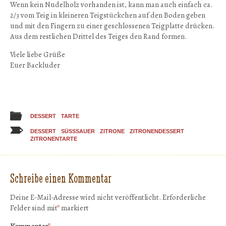
Wenn kein Nudelholz vorhanden ist, kann man auch einfach ca.
2/3 vom Teig in kleineren Teigstückchen auf den Boden geben
und mit den Fingern zu einer geschlossenen Teigplatte drücken.
Aus dem restlichen Drittel des Teiges den Rand formen.
Viele liebe Grüße
Euer Backluder
DESSERT
TARTE
DESSERT
SÜSSSAUER
ZITRONE
ZITRONENDESSERT
ZITRONENTARTE
Schreibe einen Kommentar
Deine E-Mail-Adresse wird nicht veröffentlicht.
Erforderliche
Felder sind mit
*
markiert
Kommentar
*