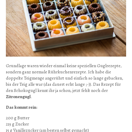
Grundlage waren wieder einmal keine speziellen Guglrezepte,
sondern ganz normale Rührkuchenrezepte. Ich habe die
doppelte Teigmenge angerührt und einfach so lange gebacken,
bis der Teig alle war (das dauert echt lange ;-)). Das Rezept für
den Schokogugl kennt ihr ja schon, jetzt fehlt noch der
Zitronengugl
.
Das kommt rein:
200 g Butter
215 g Zucker
15 g Vanillezucker (am besten selbst gemacht)