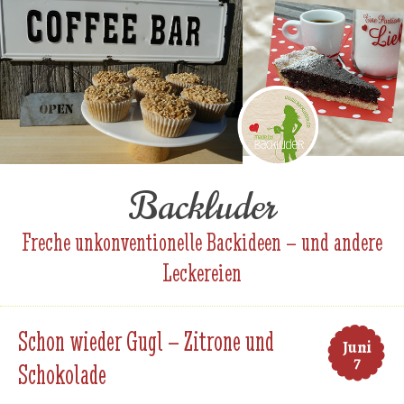
Backluder
Freche unkonventionelle Backideen – und andere
Leckereien
Schon wieder Gugl – Zitrone und
Juni
7
Schokolade