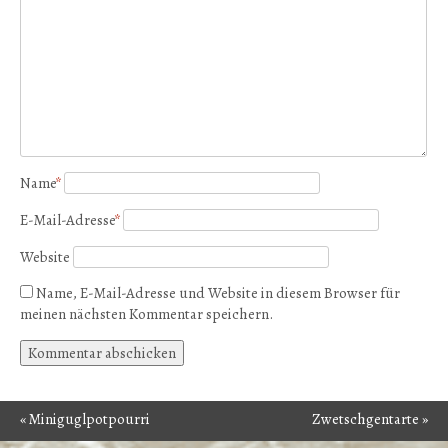
Name
*
E-Mail-Adresse
*
Website
Name, E-Mail-Adresse und Website in diesem Browser für
meinen nächsten Kommentar speichern.
«
Miniguglpotpourri
Zwetschgentarte
»
Post navigation