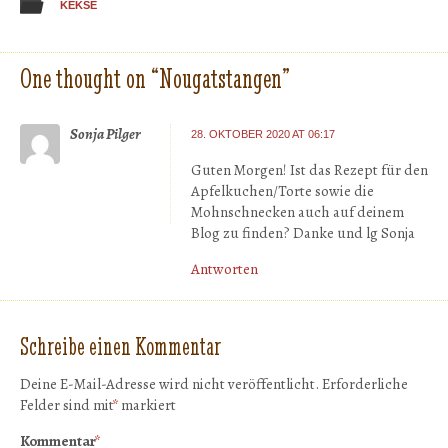
KEKSE
One thought on “
Nougatstangen
”
Sonja Pilger
28. OKTOBER 2020 AT 06:17
Guten Morgen! Ist das Rezept für den
Apfelkuchen/Torte sowie die
Mohnschnecken auch auf deinem
Blog zu finden? Danke und lg Sonja
Antworten
Schreibe einen Kommentar
Deine E-Mail-Adresse wird nicht veröffentlicht.
Erforderliche
Felder sind mit
*
markiert
Kommentar
*