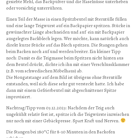
gesiebte Mehl, das Backpulver und die Haselnüsse unterheben
oder vorsichtig unterrühren.
Einen Teil der Masse in einen Spritzbeutel mit Sterntülle füllen
und eine lange Teigwurst auf ein Backpapier spritzen. Stücke in
gewünschter Länge abschneiden und auf ein mit Backpapier
ausgelegtes Backblech legen. Wer möchte, kann natürlich auch
direkt kurze Stücke auf das Blech spritzen. Die Stangen gehen
beim Backen noch auf und werden breiter. Ein kleiner Tipp
noch: Damit es die Teigmasse beim Spritzen nicht hinten aus
dem Beutel drückt, dichte ich ihn mit einer Verschlussklammer
(z.B. vom schwedischen Möbelhaus) ab.
Die Nougatstange auf dem Bild ist übrigens ohne Sterntülle
entstanden, weil sich diese sehr gut versteckt hatte. Ich habe
dann mit einem Gefrierbeutel mit abgeschnittener Spitze
improvisiert.
Nachtrag/Tipp vom 03.12.2023: Nachdem der Teig auch
ungekühlt relativ fest ist, spritze ich die Teigwürste inzwischen
nur noch mit einer Gebäckpresse. Spart Kraft und Nerven.
Die Stangen bei 180°C für 8-10 Minuten in den Backofen