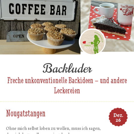
Backluder
Freche unkonventionelle Backideen – und andere
Leckereien
Nougatstangen
Dez.
26
Ohne mich selbst loben zu wollen, muss ich sagen,