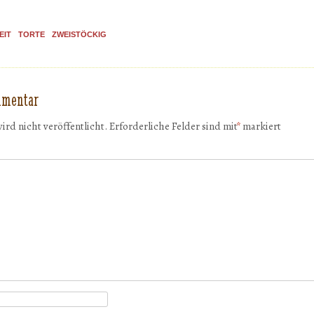
EIT
TORTE
ZWEISTÖCKIG
mmentar
ird nicht veröffentlicht.
Erforderliche Felder sind mit
*
markiert