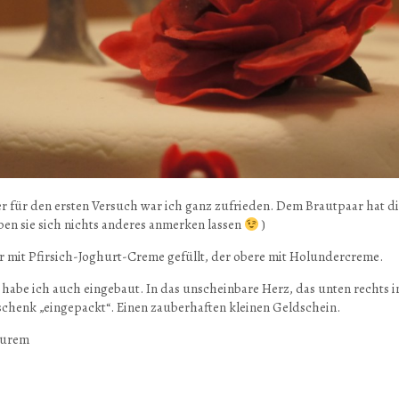
r für den ersten Versuch war ich ganz zufrieden. Dem Brautpaar hat die 
ben sie sich nichts anderes anmerken lassen
)
 mit Pfirsich-Joghurt-Creme gefüllt, der obere mit Holundercreme.
habe ich auch eingebaut. In das unscheinbare Herz, das unten rechts i
eschenk „eingepackt“. Einen zauberhaften kleinen Geldschein.
eurem