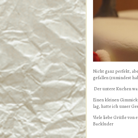
Nicht ganz perfekt, abe
gefallen (zumindest ha
Der untere Kuchen war
Einen kleinen Gimmick 
lag, hatte ich unser G
Viele liebe Grüße von 
Backluder