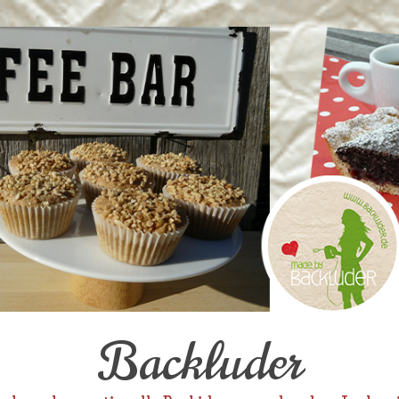
Backluder