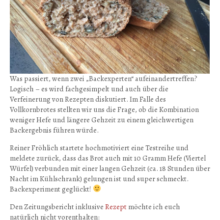
Was passiert, wenn zwei „Backexperten“ aufeinandertreffen?
Logisch – es wird fachgesimpelt und auch über die
Verfeinerung von Rezepten diskutiert. Im Falle des
Vollkornbrotes stellten wir uns die Frage, ob die Kombination
weniger Hefe und längere Gehzeit zu einem gleichwertigen
Backergebnis führen würde.
Reiner Fröhlich startete hochmotiviert eine Testreihe und
meldete zurück, dass das Brot auch mit 10 Gramm Hefe (Viertel
Würfel) verbunden mit einer langen Gehzeit (ca. 18 Stunden über
Nacht im Kühlschrank) gelungen ist und super schmeckt.
Backexperiment geglückt!
Den Zeitungsbericht inklusive
Rezept
möchte ich euch
natürlich nicht vorenthalten: