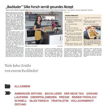
Viele liebe Grüße
von eurem Backluder!
ALLGEMEIN
AMBERGER ZEITUNG
BACKLUDER
DER NEUE TAG
GESUND
LÄUFERIN
OBERPFALZMEDIEN
PRESSE
REINER FRÖHLICH
SCHNELL
SILKE FERSCH
TRIATHLETIN
VOLLKORNBROT
ZEITUNG