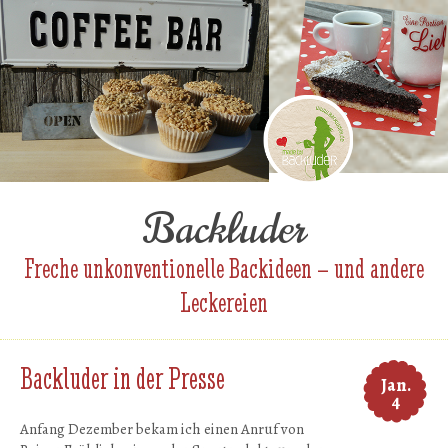
Backluder
Freche unkonventionelle Backideen – und andere
Leckereien
Backluder in der Presse
Jan.
4
Anfang Dezember bekam ich einen Anruf von