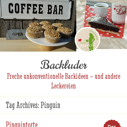
Backluder
Freche unkonventionelle Backideen – und andere
Leckereien
Tag Archives:
Pinguin
Pinguintorte
Dez.