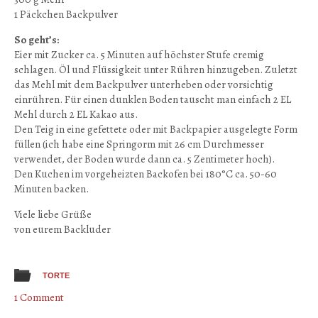
1 Päckchen Backpulver
So geht’s:
Eier mit Zucker ca. 5 Minuten auf höchster Stufe cremig
schlagen. Öl und Flüssigkeit unter Rühren hinzugeben. Zuletzt
das Mehl mit dem Backpulver unterheben oder vorsichtig
einrühren. Für einen dunklen Boden tauscht man einfach 2 EL
Mehl durch 2 EL Kakao aus.
Den Teig in eine gefettete oder mit Backpapier ausgelegte Form
füllen (ich habe eine Springorm mit 26 cm Durchmesser
verwendet, der Boden wurde dann ca. 5 Zentimeter hoch).
Den Kuchen im vorgeheizten Backofen bei 180°C ca. 50-60
Minuten backen.
Viele liebe Grüße
von eurem Backluder
TORTE
1 Comment