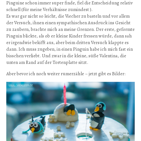
Pinguine schon immer super finde, fiel die Entscheidung relativ
schnell (für meine Verhältnisse zumindest ).
Es war gar nicht so leicht, die Viecher zu basteln und vor allem
der Versuch, ihnen einen sympathischen Ausdruck ins Gesicht
zu zaubern, brachte mich an meine Grenzen. Der erste, geformte
Pinguin blickte, als ob er kleine Kinder fressen würde, dann sah
er irgendwie bekifft aus, aber beim dritten Versuch klappte es
dann. Ich muss zugeben, in einen Pinguin habe ich mich fast ein
bisschen verliebt. Und zwar in die kleine, süße Valentina, die
unten am Rand auf der Tortenplatte sitzt.
Aber bevor ich noch weiter rumerzähle – jetzt gibt es Bilder: