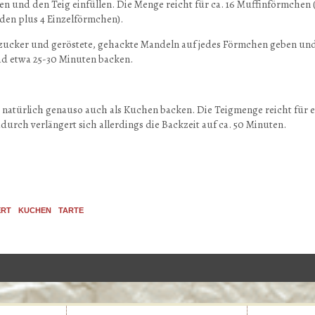
n und den Teig einfüllen. Die Menge reicht für ca. 16 Muffinförmchen 
den plus 4 Einzelförmchen).
tzucker und geröstete, gehackte Mandeln auf jedes Förmchen geben und
ad etwa 25-30 Minuten backen.
natürlich genauso auch als Kuchen backen. Die Teigmenge reicht für 
durch verlängert sich allerdings die Backzeit auf ca. 50 Minuten.
ERT
KUCHEN
TARTE