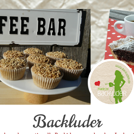
Backluder