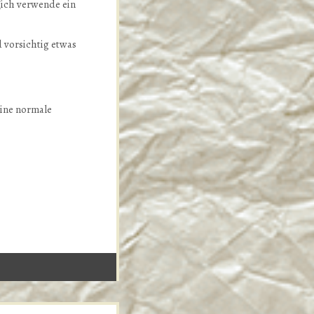
(ich verwende ein
 vorsichtig etwas
eine normale