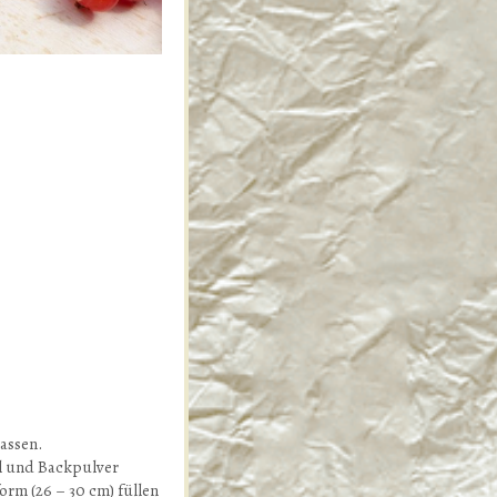
assen.
hl und Backpulver
orm (26 – 30 cm) füllen