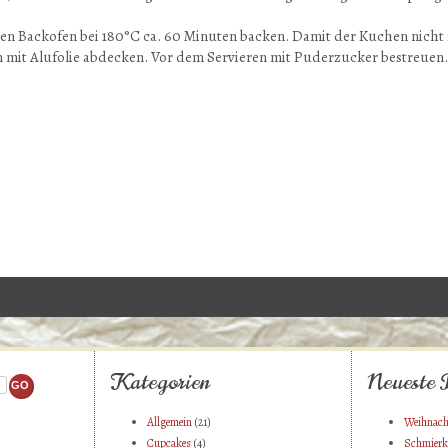
en Backofen bei 180°C ca. 60 Minuten backen. Damit der Kuchen nicht
m mit Alufolie abdecken. Vor dem Servieren mit Puderzucker bestreuen.
Kategorien
Neueste 
Allgemein
(21)
Weihnach
Cupcakes
(4)
Schmierk