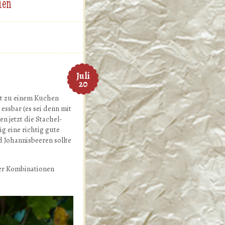
ien
Juli
20
ot zu einem Kuchen
essbar (es sei denn mit
n jetzt die Stachel-
g eine richtig gute
 Johannisbeeren sollte
uer Kombinationen