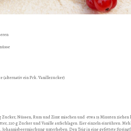
eeren
nüsse
e (alternativ ein Pck. Vanillezucker)
 g Zucker, Nüssen, Rum und Zimt mischen und etwa 15 Minuten ziehen l
tter, 210 g Zucker und Vanille aufschlagen. Eier einzeln einrühren. Me
. Johannisbeermischung unterheben. Den Teig in eine gefettete Springf