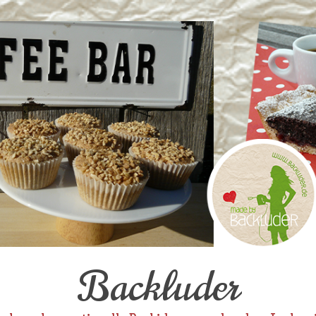
Backluder