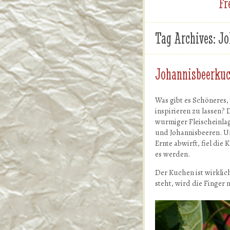
Fr
Tag Archives:
Jo
Johannisbeerku
Was gibt es Schöneres
inspirieren zu lassen? 
wurmiger Fleischeinlag
und Johannisbeeren. Un
Ernte abwirft, fiel di
es werden.
Der Kuchen ist wirklic
steht, wird die Finger 